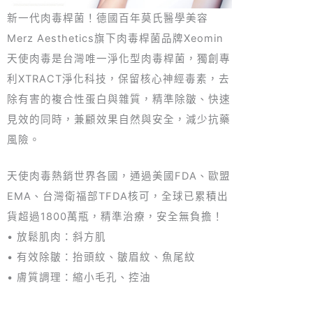
新一代肉毒桿菌！德國百年莫氏醫學美容
Merz Aesthetics旗下肉毒桿菌品牌Xeomin
天使肉毒是台灣唯一淨化型肉毒桿菌，獨創專
利XTRACT淨化科技，保留核心神經毒素，去
除有害的複合性蛋白與雜質，精準除皺、快速
見效的同時，兼顧效果自然與安全，減少抗藥
風險。
天使肉毒熱銷世界各國，通過美國FDA、歐盟
EMA、台灣衛福部TFDA核可，全球已累積出
貨超過1800萬瓶，精準治療，安全無負擔！
• 放鬆肌肉：斜方肌
• 有效除皺：抬頭紋、皺眉紋、魚尾紋
• 膚質調理：縮小毛孔、控油