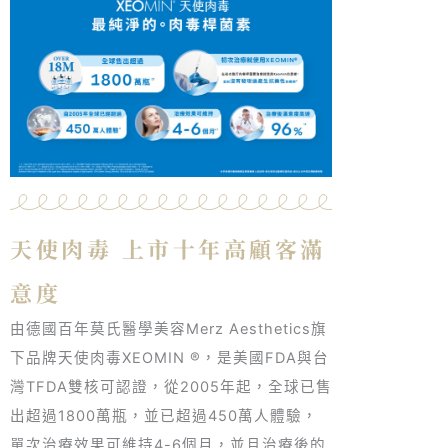
天使肉毒 上市十年高顧客滿
意度
由德國百年莫氏醫學美容Merz Aesthetics旗
下品牌天使肉毒XEOMIN
®
，是美國FDA與台
灣TFDA雙核可認證，從2005年起，全球已售
出超過1800萬瓶，並已超過450萬人體驗，
單次治療效果可維持4-6個月，並且治療後的