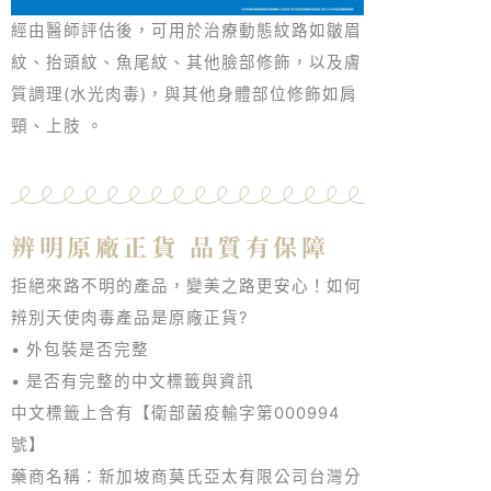
經由醫師評估後，可用於治療動態紋路如皺眉
紋、抬頭紋、魚尾紋、其他臉部修飾，以及膚
質調理(水光肉毒)，與其他身體部位修飾如肩
頸、上肢 。
辨明原廠正貨 品質有保障
拒絕來路不明的產品，變美之路更安心！如何
辨別天使肉毒產品是原廠正貨?
• 外包裝是否完整
• 是否有完整的中文標籤與資訊
中文標籤上含有【衛部菌疫輸字第000994
號】
藥商名稱：新加坡商莫氏亞太有限公司台灣分