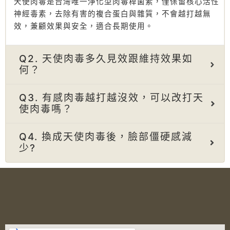
天使肉毒是台灣唯一淨化型肉毒桿菌素，僅保留核心活性
神經毒素，去除有害的複合蛋白與雜質，不會越打越無
效，兼顧效果與安全，適合長期使用。
Q2. 天使肉毒多久見效跟維持效果如
何？
Q3. 有感肉毒越打越沒效，可以改打天
使肉毒嗎？
Q4. 換成天使肉毒後，臉部僵硬感減
少?