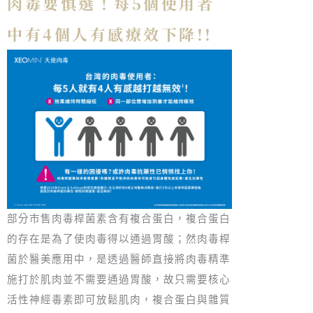
肉毒要慎選！每5個使用者
中有4個人有感療效下降!!
部分市售肉毒桿菌素含有複合蛋白，複合蛋白
的存在是為了使肉毒得以通過胃酸；然肉毒桿
菌於醫美應用中，是透過醫師直接將肉毒精準
施打於肌肉並不需要通過胃酸，故只需要核心
活性神經毒素即可放鬆肌肉，複合蛋白與雜質