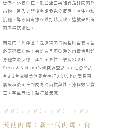
皆為不必要存在。複合蛋白與雜質是身體的外
來物，進入身體後會誘發免疫反應，產生中和
抗體，導致肉毒療程越打越沒效，這就是所謂
的肉毒抗藥性。
肉毒的＂純淨度＂是選擇肉毒療程時首要考量
必要選擇條件！有雜質且不乾淨的肉毒會引起
身體免疫反應，產生抗藥性。根據2024年
Frost & Sullivan的研究調查顯示，在台灣約
有8成台灣醫美消費者進行3次以上肉毒桿菌
素療程後面臨到肉毒桿菌抗藥性，療程效果變
差，甚至無效！越打越無感！
天使肉毒：新一代肉毒，台