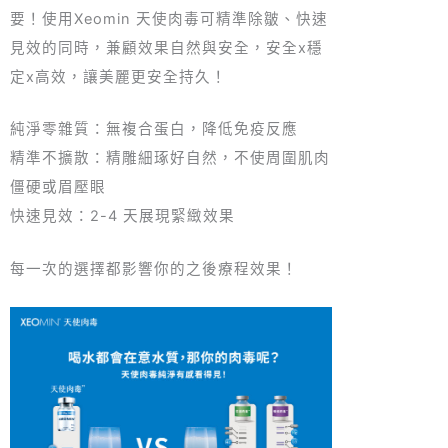
要！使用Xeomin 天使肉毒可精準除皺、快速
見效的同時，兼顧效果自然與安全，安全x穩
定x高效，讓美麗更安全持久！
純淨零雜質：無複合蛋白，降低免疫反應
精準不擴散：精雕細琢好自然，不使周圍肌肉
僵硬或眉壓眼
快速見效：2-4 天展現緊緻效果
每一次的選擇都影響你的之後療程效果！