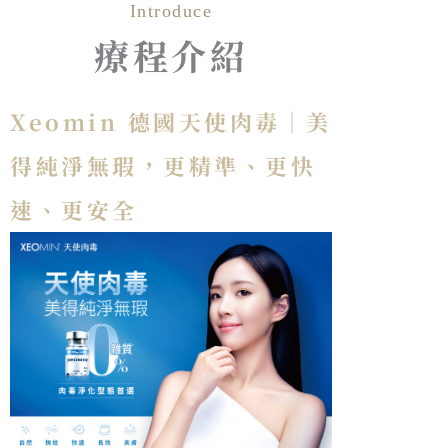
Introduce
療程介紹
Xeomin 德國天使肉毒｜台灣唯一淨化型肉
毒，精準、安全、快速
Xeomin 德國天使肉毒｜美
得純淨無瑕，更精準、更快
速、更安全