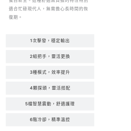
蛋白新生。這種舒適無負擔的特性特別
適合忙碌現代人，無需擔心長時間的恢
復期。
1次擊發，穩定輸出
2組把手，靈活更換
3種模式，效率提升
4顆探頭，靈活搭配
5檔智慧震動，舒適護理
6階冷卻，精準溫控