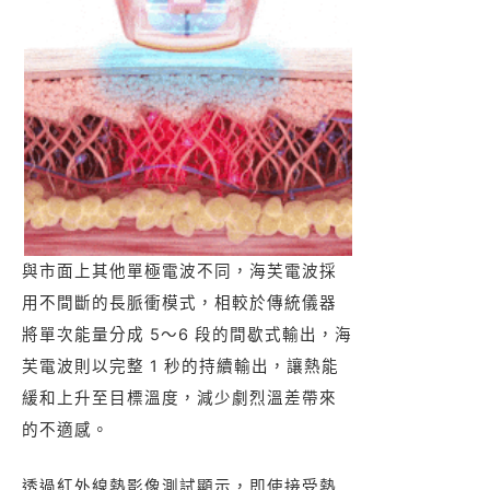
與市面上其他單極電波不同，海芙電波採
用不間斷的長脈衝模式，相較於傳統儀器
將單次能量分成 5～6 段的間歇式輸出，海
芙電波則以完整 1 秒的持續輸出，讓熱能
緩和上升至目標溫度，減少劇烈溫差帶來
的不適感。
透過紅外線熱影像測試顯示，即使接受熱