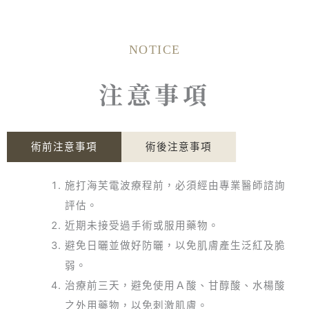
NOTICE
注意事項
術前注意事項
術後注意事項
施打海芙電波療程前，必須經由專業醫師諮詢
評估。
近期未接受過手術或服用藥物。
避免日曬並做好防曬，以免肌膚產生泛紅及脆
弱。
治療前三天，避免使用Ａ酸、甘醇酸、水楊酸
之外用藥物，以免刺激肌膚。