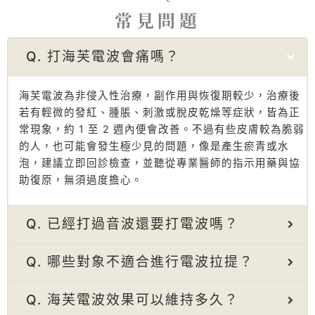
常見問題
Q. 打海芙電波會痛嗎？
海芙電波為非侵入性治療，副作用與恢復期較少，治療後
若有輕微的發紅、腫脹、刺激或脫皮乾燥等症狀，皆為正
常現象，約 1 至 2 週內便會改善。不過有些皮膚較為脆弱
的人，也可能會發生極少見的問題，像是產生瘀青或水
泡，建議立即回診檢查，並聽從專業醫師的指示用藥與協
助復原，無須過度擔心。
Q. 已經打過音波還要打電波嗎？
Q. 哪些對象不適合進行電波拉提？
Q. 海芙電波效果可以維持多久？