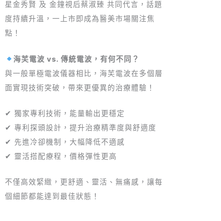
星金秀賢 及 金鐘視后蔡淑臻 共同代言，話題
度持續升溫，一上市即成為醫美市場關注焦
點！
海芙電波 vs. 傳統電波，有何不同？
與一般單極電波儀器相比，海芙電波在多個層
面實現技術突破，帶來更優異的治療體驗！
✔ 獨家專利技術，能量輸出更穩定
✔ 專利探頭設計，提升治療精準度與舒適度
✔ 先進冷卻機制，大幅降低不適感
✔ 靈活搭配療程，價格彈性更高
不僅高效緊緻，更舒適、靈活、無痛感，讓每
個細節都能達到最佳狀態！