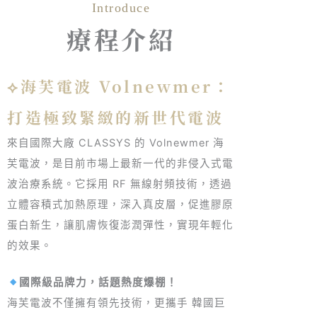
Introduce
療程介紹
海芙電波
⟡海芙電波 Volnewmer：
打造極致緊緻的新世代電波
來自國際大廠 CLASSYS 的 Volnewmer 海
芙電波，是目前市場上最新一代的非侵入式電
波治療系統。它採用 RF 無線射頻技術，透過
立體容積式加熱原理，深入真皮層，促進膠原
蛋白新生，讓肌膚恢復澎潤彈性，實現年輕化
的效果。
國際級品牌力，話題熱度爆棚！
海芙電波不僅擁有領先技術，更攜手 韓國巨