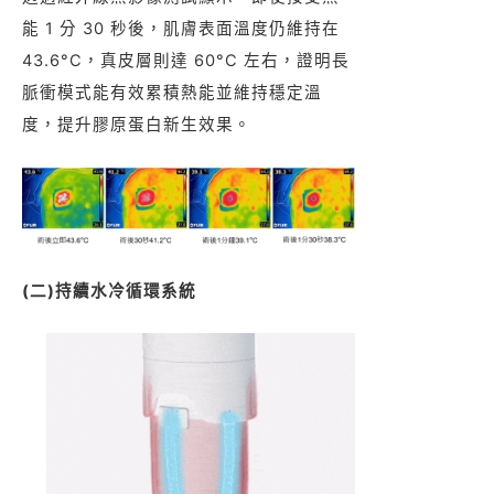
能 1 分 30 秒後，肌膚表面溫度仍維持在
43.6°C，真皮層則達 60°C 左右，證明長
脈衝模式能有效累積熱能並維持穩定溫
度，提升膠原蛋白新生效果。
(二)持續水冷循環系統