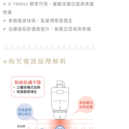
✔ 6.78MHz 精準作用，兼顧深層拉提與表層
修護
✔ 單極電波技術，能量傳導更穩定
✔ 治療過程舒適度提升，無需忍受高熱疼痛
⟡海芙電波原理解析