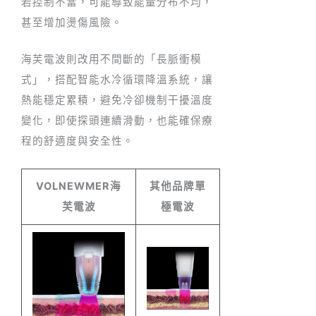
若控制不當，可能導致能量分布不均，
甚至增加燙傷風險。
海芙電波則改用不間斷的「長脈衝模
式」，搭配智能水冷循環降溫系統，讓
熱能穩定累積，避免冷卻機制干擾溫度
變化，即使探頭連續滑動，也能確保療
程的舒適度與安全性。
VOLNEWMER海
其他品牌單
芙電波
極電波