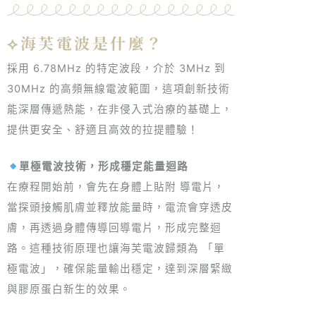
⟡海芙電波是什麼？
採用 6.78MHz 的特定波段，介於 3MHz 到
30MHz 的高頻無線電波範圍，這項創新技術
能深層傳遞熱能，在非侵入式治療的基礎上，
提供更安全、舒適且高效的拉提體驗！
單極電波技術，形成穩定能量迴路
在療程開始前，會先在身體上貼附 導電片，
當探頭接觸肌膚並釋放能量時，電流會穿透皮
膚，再透過身體傳導回導電片，形成完整迴
路。這種技術原理也讓海芙電波歸類為 「單
極電波」，確保能量輸出穩定，達到深層緊緻
與膠原蛋白新生的效果。