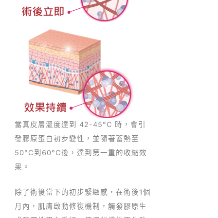
當真皮層溫度達到 42-45°C 時，會引
發膠原蛋白初步變性，並隨著蓄熱至
50°C到60°C後，達到第一重的收縮效
果。
除了術後當下的初步緊緻感，在術後1個
月內，肌膚啟動修復機制，觸發膠原生