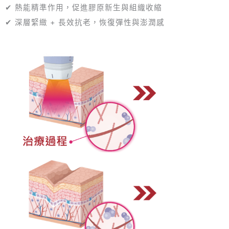
✔ 熱能精準作用，促進膠原新生與組織收縮
✔ 深層緊緻 + 長效抗老，恢復彈性與澎潤感