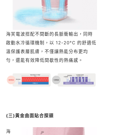
海芙電波搭配不間斷的長脈衝輸出，同時
啟動水冷循環機制，以 12-20°C 的舒適低
溫保護表層肌膚，不僅讓熱能分布更均
勻，還能有效降低間歇性的熱痛感。
(三)黃金曲面貼合探頭
海