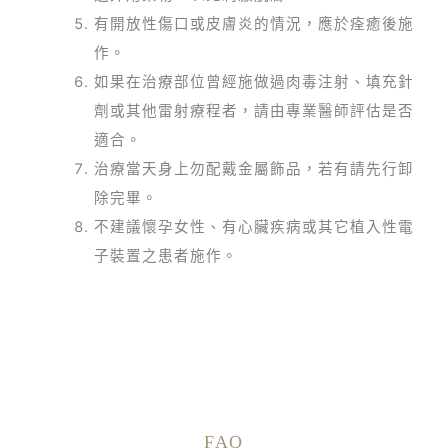
有開放性傷口或皮膚炎的情況，應於痊癒後施
作。
如果在治療部位曾經施做過肉毒注射、填充針
劑或其他雷射療程者，請由專業醫師評估是否
適合。
治療當天身上勿配戴金屬飾品，若有請先行卸
除完畢。
不建議懷孕女性、有心臟疾病或其它植入性電
子裝置之患者施作。
FAQ