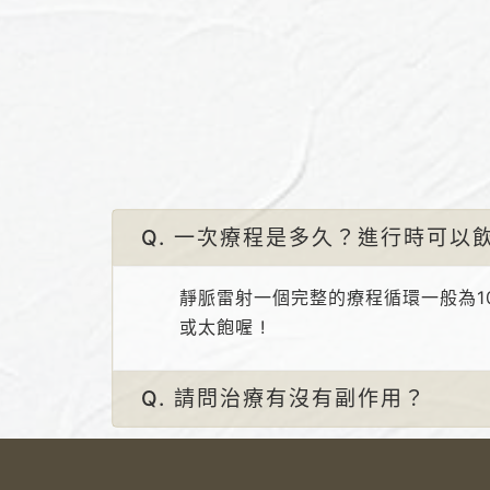
Q. 一次療程是多久？進行時可以飲
靜脈雷射一個完整的療程循環一般為10
或太飽喔 !
Q. 請問治療有沒有副作用？