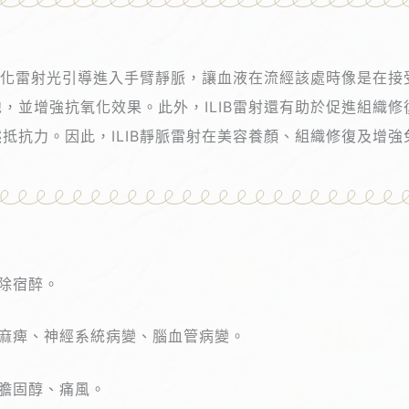
色生化雷射光引導進入手臂靜脈，讓血液在流經該處時像是在
，並增強抗氧化效果。此外，ILIB雷射還有助於促進組織
抵抗力。因此，ILIB靜脈雷射在美容養顏、組織修復及增
除宿醉。
麻痺、神經系統病變、腦血管病變。
膽固醇、痛風。