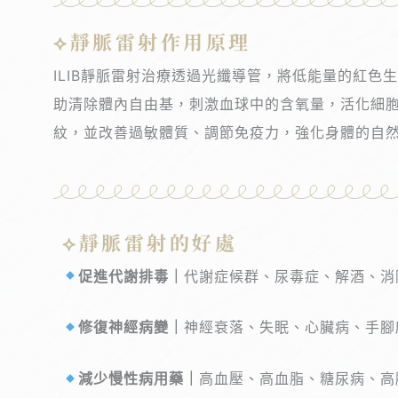
⟡靜脈雷射作用原理
ILIB靜脈雷射治療透過光纖導管，將低能量的紅
助清除體內自由基，刺激血球中的含氧量，活化細胞
紋，並改善過敏體質、調節免疫力，強化身體的自然
⟡靜脈雷射的好處
促進代謝排毒｜
代謝症候群、尿毒症、解酒、消
修復神經病變｜
神經衰落、失眠、心臟病、手腳
減少慢性病用藥｜
高血壓、高血脂、糖尿病、高