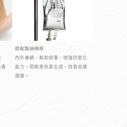
搭配點滴療程
戒
內外兼顧，幫助排毒、增強抗氧化
除毒
能力，阻斷黑色素生成，改善皮膚
健康。