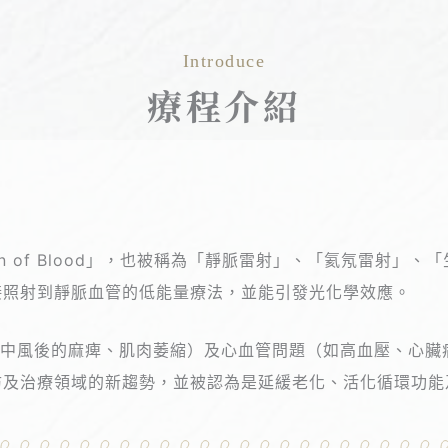
Introduce
療程介紹
Irradiation of Blood」，也被稱為「靜脈雷射」、「氦
接照射到靜脈血管的低能量療法，並能引發光化學效應。
（如中風後的麻痺、肌肉萎縮）及心血管問題（如高血壓、心
防及治療領域的新趨勢，並被認為是延緩老化、活化循環功能