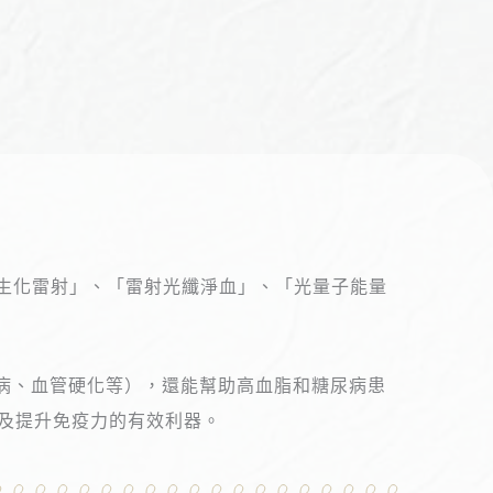
氖雷射」、「生化雷射」、「雷射光纖淨血」、「光量子能量
臟病、血管硬化等），還能幫助高血脂和糖尿病患
及提升免疫力的有效利器。