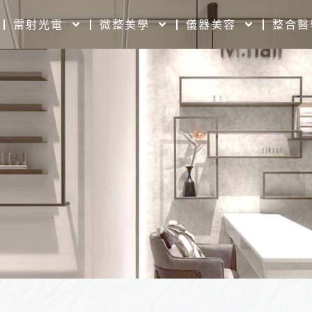
雷射光電
微整美學
儀器美容
整合醫