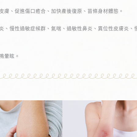
皮膚、促進傷口癒合、加快產後復原、苗條身材體態。
炎、慢性過敏症候群、氣喘、過敏性鼻炎、異位性皮膚炎、
鳴暈眩。