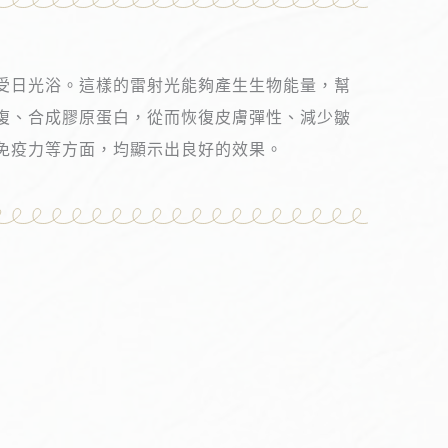
接受日光浴。這樣的雷射光能夠產生生物能量，幫
修復、合成膠原蛋白，從而恢復皮膚彈性、減少皺
強免疫力等方面，均顯示出良好的效果。