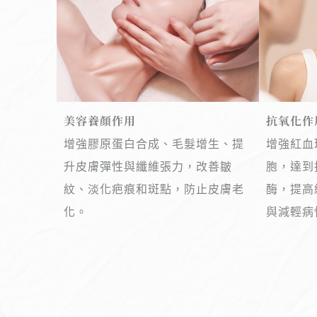
美容養顏作用
抗氧化作
增強膠原蛋白合成、毛髮增生、提
增強紅血
升皮膚彈性與纖維張力，改善皺
胞，達到
紋、淡化疤痕和斑點，防止皮膚老
酶，提高
化。
與減輕病