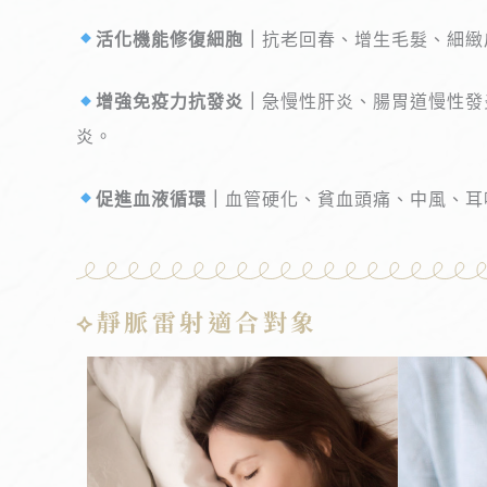
活化機能修復細胞｜
抗老回春、增生毛髮、細緻
增強免疫力抗發炎｜
急慢性肝炎、腸胃道慢性發
炎。
促進血液循環｜
血管硬化、貧血頭痛、中風、耳
⟡靜脈雷射適合對象