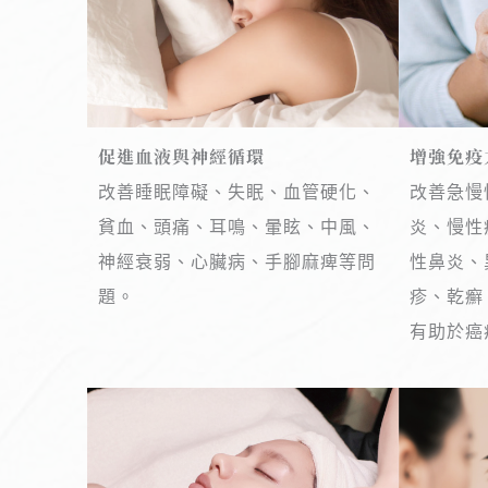
促進血液與神經循環
增強免疫
改善睡眠障礙、失眠、血管硬化、
改善急慢
貧血、頭痛、耳鳴、暈眩、中風、
炎、慢性
神經衰弱、心臟病、手腳麻痺等問
性鼻炎、
題。
疹、乾癬
有助於癌