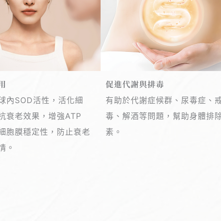
用
促進代謝與排毒
球內SOD活性，活化細
有助於代謝症候群、尿毒症、
抗衰老效果，增強ATP
毒、解酒等問題，幫助身體排
細胞膜穩定性，防止衰老
素。
情。