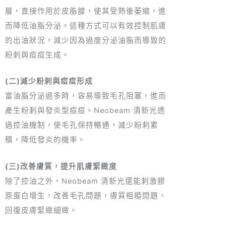
層，直接作用於皮脂腺，使其受熱後萎縮，進
而降低油脂分泌。這種方式可以有效控制肌膚
的出油狀況，減少因為過度分泌油脂而導致的
粉刺與痘痘生成。
(二)減少粉刺與痘痘形成
當油脂分泌過多時，容易導致毛孔阻塞，進而
產生粉刺與發炎型痘痘。Neobeam 清新光透
過控油機制，使毛孔保持暢通，減少粉刺累
積，降低發炎的機率。
(三)改善膚質，提升肌膚緊緻度
除了控油之外，Neobeam 清新光還能刺激膠
原蛋白增生，改善毛孔問題，膚質粗糙問題，
回復皮膚緊緻細緻。