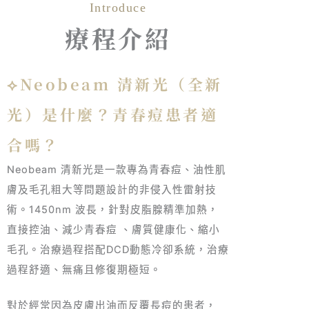
Introduce
療程介紹
清新光
⟡Neobeam 清新光（全新
光）是什麼？青春痘患者適
合嗎？
Neobeam 清新光是一款專為青春痘、油性肌
膚及毛孔粗大等問題設計的非侵入性雷射技
術。1450nm 波長，針對皮脂腺精準加熱，
直接控油、減少青春痘 、膚質健康化、縮小
毛孔。治療過程搭配DCD動態冷卻系統，治療
過程舒適、無痛且修復期極短。
對於經常因為皮膚出油而反覆長痘的患者，