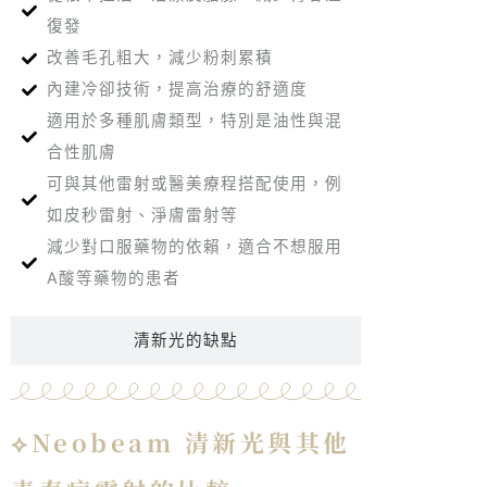
復發
改善毛孔粗大，減少粉刺累積
內建冷卻技術，提高治療的舒適度
適用於多種肌膚類型，特別是油性與混
合性肌膚
可與其他雷射或醫美療程搭配使用，例
如皮秒雷射、淨膚雷射等
減少對口服藥物的依賴，適合不想服用
A酸等藥物的患者
清新光的缺點
⟡Neobeam 清新光與其他