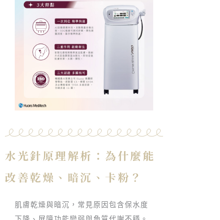
水光針原理解析：為什麼能
改善乾燥、暗沉、卡粉？
肌膚乾燥與暗沉，常見原因包含保水度
下降、屏障功能變弱與角質代謝不穩。