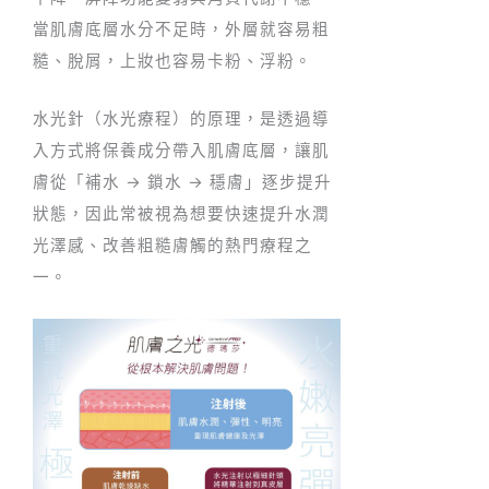
當肌膚底層水分不足時，外層就容易粗
糙、脫屑，上妝也容易卡粉、浮粉。
水光針（水光療程）的原理，是透過導
入方式將保養成分帶入肌膚底層，讓肌
膚從「補水 → 鎖水 → 穩膚」逐步提升
狀態，因此常被視為想要快速提升水潤
光澤感、改善粗糙膚觸的熱門療程之
一。