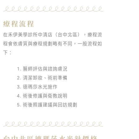
療程流程
在禾伊美學診所中清店（台中北區），療程流
程會依膚質與療程規劃略有不同，一般流程如
下：
醫師評估與諮詢膚況
清潔卸妝、術前準備
德瑪莎水光施作
術後修護與衛教說明
術後照護建議與回訪規劃
台中北區德瑪莎水光針價格