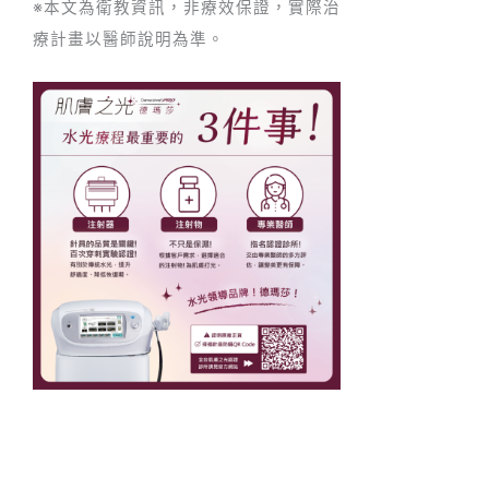
※本文為衛教資訊，非療效保證，實際治
療計畫以醫師說明為準。