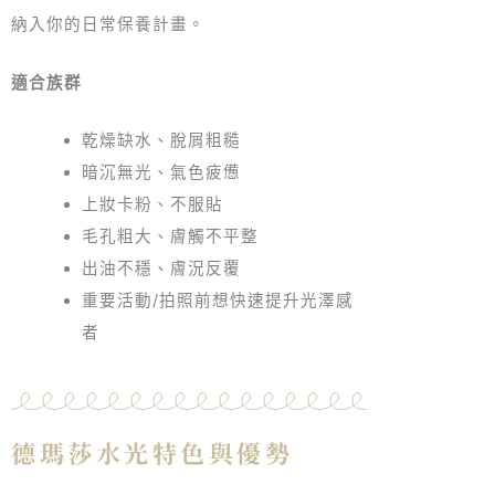
納入你的日常保養計畫。
適合族群
乾燥缺水、脫屑粗糙
暗沉無光、氣色疲憊
上妝卡粉、不服貼
毛孔粗大、膚觸不平整
出油不穩、膚況反覆
重要活動/拍照前想快速提升光澤感
者
德瑪莎水光特色與優勢