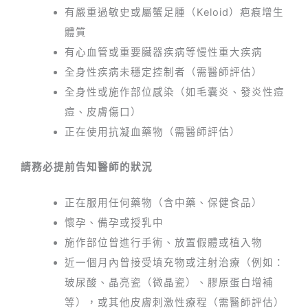
有嚴重過敏史或屬蟹足腫（Keloid）疤痕增生
體質
有心血管或重要臟器疾病等慢性重大疾病
全身性疾病未穩定控制者（需醫師評估）
全身性或施作部位感染（如毛囊炎、發炎性痘
痘、皮膚傷口）
正在使用抗凝血藥物（需醫師評估）
請務必提前告知醫師的狀況
正在服用任何藥物（含中藥、保健食品）
懷孕、備孕或授乳中
施作部位曾進行手術、放置假體或植入物
近一個月內曾接受填充物或注射治療（例如：
玻尿酸、晶亮瓷（微晶瓷）、膠原蛋白增補
等），或其他皮膚刺激性療程（需醫師評估）