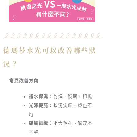
德瑪莎水光可以改善哪些狀
況？
常見改善方向
補水保濕：
乾燥、脫屑、粗糙
光澤提亮：
暗沉疲憊、膚色不
均
膚觸細緻：
粗大毛孔、觸感不
平整