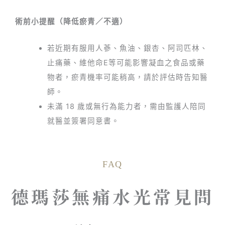
術前小提醒（降低瘀青／不適）
若近期有服用人蔘、魚油、銀杏、阿司匹林、
止痛藥、維他命E等可能影響凝血之食品或藥
物者，瘀青機率可能稍高，請於評估時告知醫
師。
未滿 18 歲或無行為能力者，需由監護人陪同
就醫並簽署同意書。
FAQ
德瑪莎無痛水光常見問