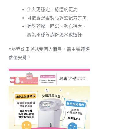
注入更穩定、舒適度更高
可依膚況客製化調整配方方向
針對乾燥、暗沉、毛孔粗大、
膚況不穩等族群更常被選擇
※療程效果與感受因人而異，需由醫師評
估後安排。