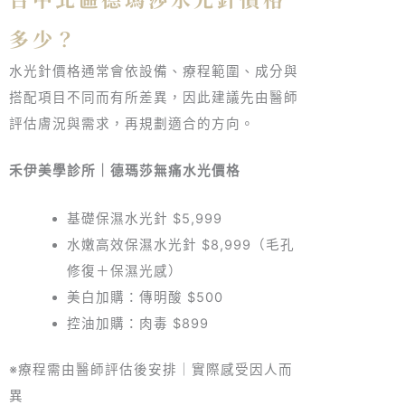
多少？
水光針價格通常會依設備、療程範圍、成分與
搭配項目不同而有所差異，因此建議先由醫師
評估膚況與需求，再規劃適合的方向。
禾伊美學診所｜德瑪莎無痛水光價格
基礎保濕水光針 $5,999
水嫩高效保濕水光針 $8,999（毛孔
修復＋保濕光感）
美白加購：傳明酸 $500
控油加購：肉毒 $899
※療程需由醫師評估後安排｜實際感受因人而
異