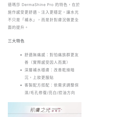
德瑪莎 DermaShine Pro 的特色，在於
施作感受更舒適、注入更穩定，讓水光
不只是「補水」，而是針對膚況做更全
面的提升。
三大特色
舒適無痛感：對怕痛族群更友
善（實際感受因人而異）
深層補水穩膚：改善乾燥暗
沉，上妝更服貼
客製配方搭配：依需求調整保
濕/毛孔修復/亮白/控油方向