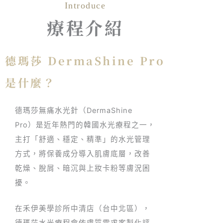
Introduce
療程介紹
DermaShine Pro 德瑪莎水光｜舒適低疼
痛，讓肌膚從底層補水
德瑪莎 DermaShine Pro
是什麼？
德瑪莎無痛水光針（DermaShine
Pro）是近年熱門的韓國水光療程之一，
主打「舒適、穩定、精準」的水光管理
方式，將保養成分導入肌膚底層，改善
乾燥、脫屑、暗沉與上妝卡粉等膚況困
擾。
在禾伊美學診所中清店（台中北區），