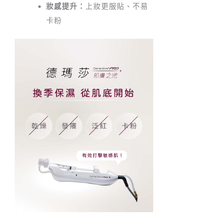
妝感提升：
上妝更服貼、不易
卡粉