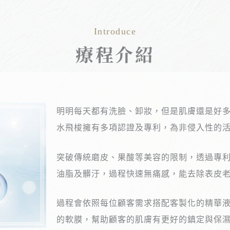
Introduce
療程介紹
明明每天都有洗臉、卸妝，但是肌膚還是好
水飛梭擁有多項認證及專利，為非侵入性的
突破傳統磨皮、果酸等美容的限制，透過專
油脂及髒汙，過程快速無痛感，能去除表皮
過程會依照每位顧客需求搭配客製化的精華
的軟膜，幫助顧客的肌膚有更好的鎮定與保