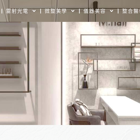
雷射光電
微整美學
儀器美容
整合醫