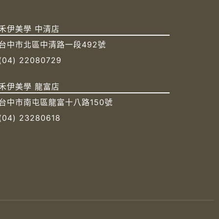
禾伊美學 中清店
台中市北區中清路一段492號
(04) 22080729
禾伊美學 龍富店
台中市南屯區龍富十八路150號
(04) 23280618