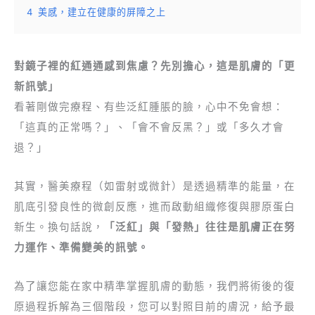
4
美感，建立在健康的屏障之上
對鏡子裡的紅通通感到焦慮？先別擔心，這是肌膚的「更
新訊號」
看著剛做完療程、有些泛紅腫脹的臉，心中不免會想：
「這真的正常嗎？」、「會不會反黑？」或「多久才會
退？」
其實，醫美療程（如雷射或微針）是透過精準的能量，在
肌底引發良性的微創反應，進而啟動組織修復與膠原蛋白
新生。換句話說，
「泛紅」與「發熱」往往是肌膚正在努
力運作、準備變美的訊號。
為了讓您能在家中精準掌握肌膚的動態，我們將術後的復
原過程拆解為三個階段，您可以對照目前的膚況，給予最