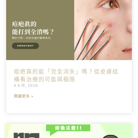
痘疤真的能「完全消失」嗎？從皮膚結
構看治療的可能與極限
6 8 月, 2026
閱讀更多 »