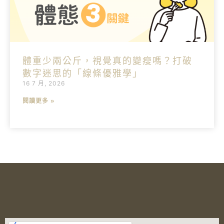
體重少兩公斤，視覺真的變瘦嗎？打破
數字迷思的「線條優雅學」
16 7 月, 2026
閱讀更多 »