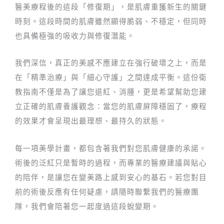
醫美療程後的這段「修復期」，是肌膚重獲新生的關鍵
時刻。這段時間的肌膚雖然顯得脆弱、不穩定，但同時
也具備極強的吸收力與修復潛能。
我們深信，真正的美感不應建立在強行破壞之上，而是
在「精準治療」與「細心守護」之間達成平衡。這份衛
教指南不僅是為了讓您退紅、消腫，更是希望幫助您建
立正確的肌膚養護觀念：當您的肌膚屏障穩固了，療程
的效果才會呈現出最理想、最持久的狀態。
每一項美學計畫，都包含著我們對您肌膚健康的承諾。
術後的泛紅只是暫時的過程，而專業的醫療建議與貼心
的陪伴，是讓您在變美路上感到安心的基石。若您對目
前的術後反應有任何疑慮，請隨時聯繫我們的醫療團
隊，我們會陪著您一起度過這段蛻變期。