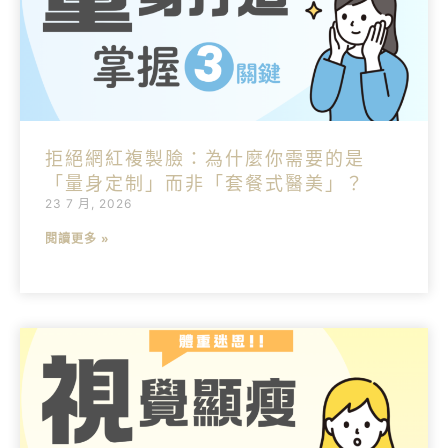
拒絕網紅複製臉：為什麼你需要的是
「量身定制」而非「套餐式醫美」？
23 7 月, 2026
閱讀更多 »