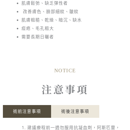
肌膚鬆弛、缺乏彈性者
改善膚色、臉部細紋、皺紋
肌膚粗糙、乾燥、暗沉、缺水
痘疤、毛孔粗大
需要長期日曬者
NOTICE
注意事項
術前注意事項
術後注意事項
建議療程前一週勿服用抗凝血劑，阿斯匹靈，