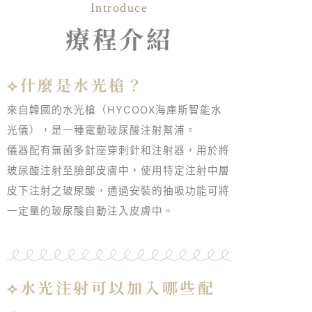
Introduce
療程介紹
海庫斯水光槍
⟡什麼是水光槍？
來自韓國的水光槍（HYCOOX海庫斯智能水
光儀），是一種電動玻尿酸注射幫浦。
儀器配有無菌多針座穿刺針和注射器，用於將
玻尿酸注射至臉部皮膚中，使用特定注射中層
皮下注射之玻尿酸，通過安裝的抽吸功能可將
一定量的玻尿酸自動注入皮膚中。
⟡水光注射可以加入哪些配