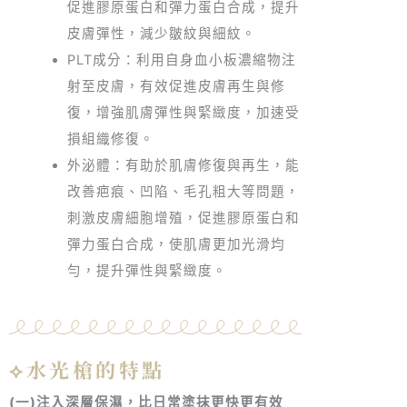
促進膠原蛋白和彈力蛋白合成，提升
皮膚彈性，減少皺紋與細紋。
PLT成分：利用自身血小板濃縮物注
射至皮膚，有效促進皮膚再生與修
復，增強肌膚彈性與緊緻度，加速受
損組織修復。
外泌體：有助於肌膚修復與再生，能
改善疤痕、凹陷、毛孔粗大等問題，
刺激皮膚細胞增殖，促進膠原蛋白和
彈力蛋白合成，使肌膚更加光滑均
勻，提升彈性與緊緻度。
⟡水光槍的特點
(一)注入深層保濕，比日常塗抹更快更有效