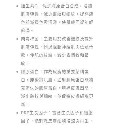
維生素C：促進膠原蛋白合成，增加
肌膚彈性，減少皺紋與細紋，提亮膚
色並減緩色素沉澱，使肌膚回復年輕
飽滿。
肉毒桿菌：主要用於改善皺紋及提升
肌膚彈性，透過阻斷神經肌肉信號傳
遞，使肌肉放鬆，減少表情紋和皺
紋。
膠原蛋白：作為皮膚的重要結構蛋
白，能緊緻肌膚，注射膠原蛋白能補
充流失的膠原蛋白，填補皮膚凹陷，
減少皺紋與細紋，並促進皮膚細胞更
新。
PRP生長因子：富含生長因子和細胞
因子，能刺激皮膚細胞增殖與再生，