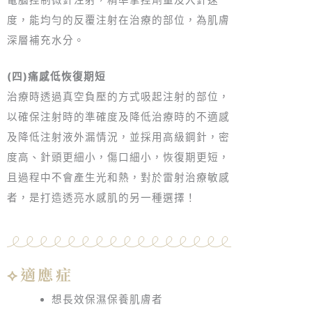
度，能均勻的反覆注射在治療的部位，為肌膚
深層補充水分。
(四)痛感低恢復期短
治療時透過真空負壓的方式吸起注射的部位，
以確保注射時的準確度及降低治療時的不適感
及降低注射液外漏情況，並採用高級鋼針，密
度高、針頭更細小，傷口細小，恢復期更短，
且過程中不會產生光和熱，對於雷射治療敏感
者，是打造透亮水感肌的另一種選擇！
⟡適應症
想長效保濕保養肌膚者