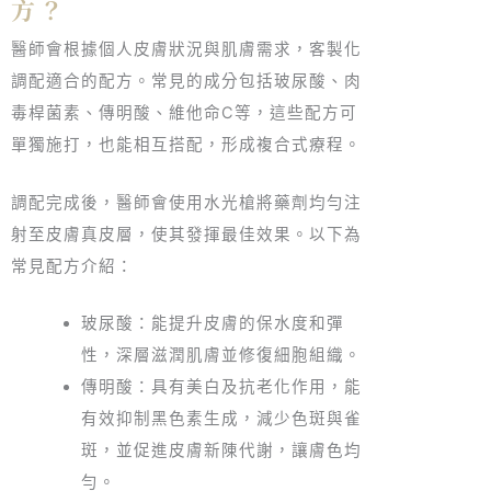
方？
醫師會根據個人皮膚狀況與肌膚需求，客製化
調配適合的配方。常見的成分包括玻尿酸、肉
毒桿菌素、傳明酸、維他命C等，這些配方可
單獨施打，也能相互搭配，形成複合式療程。
調配完成後，醫師會使用水光槍將藥劑均勻注
射至皮膚真皮層，使其發揮最佳效果。以下為
常見配方介紹：
玻尿酸：能提升皮膚的保水度和彈
性，深層滋潤肌膚並修復細胞組織。
傳明酸：具有美白及抗老化作用，能
有效抑制黑色素生成，減少色斑與雀
斑，並促進皮膚新陳代謝，讓膚色均
勻。