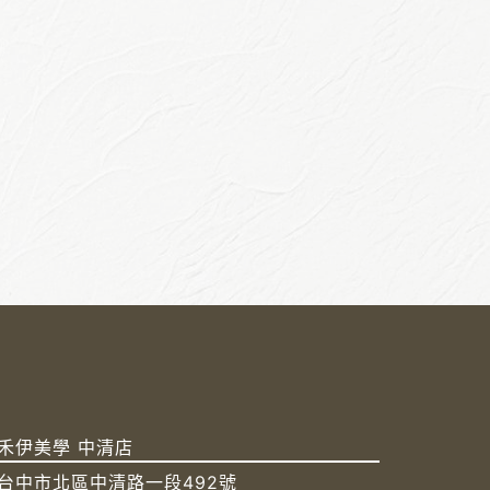
禾伊美學 中清店
台中市北區中清路一段492號