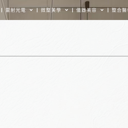
雷射光電
微整美學
儀器美容
整合醫