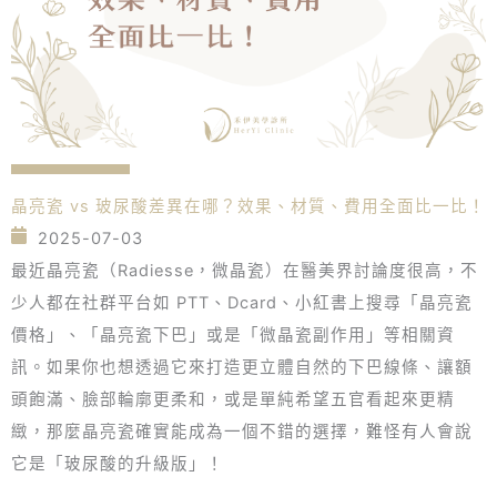
晶亮瓷 vs 玻尿酸差異在哪？效果、材質、費用全面比一比！
2025-07-03
最近晶亮瓷（Radiesse，微晶瓷）在醫美界討論度很高，不
少人都在社群平台如 PTT、Dcard、小紅書上搜尋「晶亮瓷
價格」、「晶亮瓷下巴」或是「微晶瓷副作用」等相關資
訊。如果你也想透過它來打造更立體自然的下巴線條、讓額
頭飽滿、臉部輪廓更柔和，或是單純希望五官看起來更精
緻，那麼晶亮瓷確實能成為一個不錯的選擇，難怪有人會說
它是「玻尿酸的升級版」！