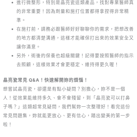
進行微整形，特別是晶亮瓷這類產品，找對專業醫師真
的非常重要！因為劑量和施打位置都得拿捏得非常精
準。
在施打前，請務必跟醫師好好聊聊你的需求，把想改善
的地方都清楚溝通，這樣才能確保打出來的效果安全又
讓你滿意。
另外，術後的保養也超級關鍵！記得要按照醫師的指示
去照顧，這樣效果才會更穩定、維持得更久喔！
晶亮瓷常見 Q&A！快速解開妳的煩惱！
想嘗試晶亮瓷，卻還是有點小疑問？別擔心，妳不是一個
人！從效果能維持多久、會不會殘留，到「晶亮瓷可以打鼻
子嗎？」這類超常見疑問，我們幫妳一次整理好！看完這份
常見問題集，妳就能更放心、更有信心，踏出變美的第一步
啦！