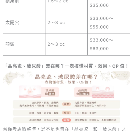
蘋果肌
1.5～2 cc
$35,000
$33,000～
太陽穴
2～3 cc
$55,000
$33,000～
額頭
2～3 cc
$63,000
「晶亮瓷、玻尿酸」差在哪？一表搞懂材質、效果、CP 值！
當你考慮微整時，是不是也曾在「晶亮瓷」和「玻尿酸」之