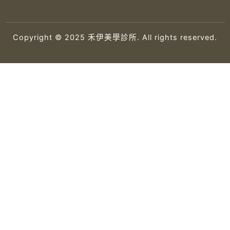
Copyright © 2025 禾伊美學診所. All rights reserved.