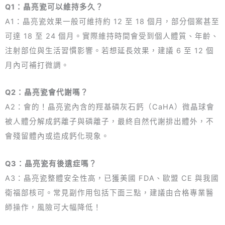
Q1：晶亮瓷可以維持多久？
A1：晶亮瓷效果一般可維持約 12 至 18 個月，部分個案甚至
可達 18 至 24 個月。實際維持時間會受到個人體質、年齡、
注射部位與生活習慣影響。若想延長效果，建議 6 至 12 個
月內可補打微調。
Q2：晶亮瓷會代謝嗎？
A2：會的！晶亮瓷內含的羥基磷灰石鈣（CaHA）微晶球會
被人體分解成鈣離子與磷離子，最終自然代謝排出體外，不
會殘留體內或造成鈣化現象。
Q3：晶亮瓷有後遺症嗎？
A3：晶亮瓷整體安全性高，已獲美國 FDA、歐盟 CE 與我國
衛福部核可。常見副作用包括下面三點，建議由合格專業醫
師操作，風險可大幅降低！