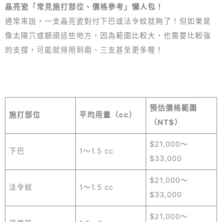
晶亮瓷「常見施打部位、價格參考」懶人包！
通常來說，一支晶亮瓷對付下巴或法令紋就夠了！但如果是
像太陽穴或額頭這些地方，因為範圍比較大，也需要比較強
的支撐，可能就得用到兩、三支甚至更多喔！
預估價格範圍
施打部位
平均用量（cc）
（NT$）
$21,000～
下巴
1～1.5 cc
$33,000
$21,000～
法令紋
1～1.5 cc
$33,000
$21,000～