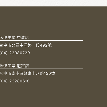
禾伊美學 中清店
台中市北區中清路一段492號
(04) 22080729
禾伊美學 龍富店
台中市南屯區龍富十八路150號
(04) 23280618