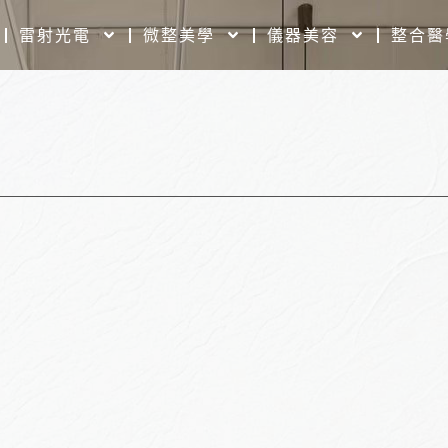
雷射光電
微整美學
儀器美容
整合醫