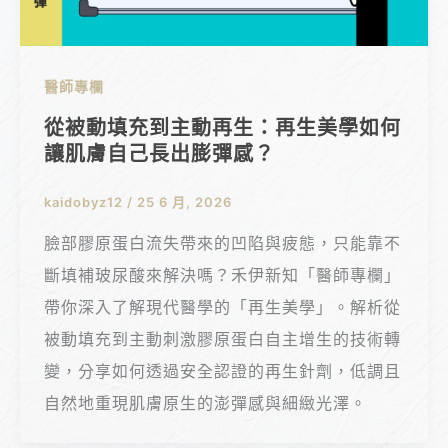
醫師專欄
從被動填充到主動再生：再生美學如何
讓肌膚自己長出膨彈感？
kaidobyz12
/
25 6 月, 2026
臉部膠原蛋白流失帶來的凹陷與疲態，只能靠不
斷填補玻尿酸來解決嗎？禾伊新知「醫師專欄」
帶你深入了解現代醫學的「再生美學」。解析從
被動填充到主動刺激膠原蛋白自主增生的技術轉
變，分享如何透過安全認證的再生針劑，低調且
自然地重現肌膚原生的澎彈感與細緻光澤。