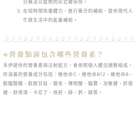
分無法以錠劑的形式被保存。
在短時間恢復體力、進行養分的補給，提供現代人
忙碌生活中的能量補給。
⟡營養點滴包含哪些營養素？
禾伊提供的營養素與注射配方，會依照個人體況調整組成，
所涵蓋的營養成分包括：維他命C、維他命B12、維他命B、
麩醯胺酸、穀胱甘肽、銀杏、傳明酸、腦寶、治敏健、肝德
健、舒得清、卡尼丁、保肝、鋅、鈣、鎂等。