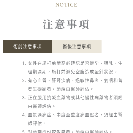
NOTICE
注意事項
術前注意事項
術後注意事項
女性在施打前請務必確認是否懷孕、哺乳、生
理期週期，施打前避免空腹造成暈針狀況。
有心血管、肝腎疾病、過敏性鼻炎、氣喘和曾
發生癲癇者，須經由醫師評估。
正在服用抗凝血藥物或其他慢性病藥物者須經
由醫師評估。
血氮過高症、中度至重度高血壓者，須經由醫
師評估。
對藥劑成份較敏感者，須經由醫師評估。