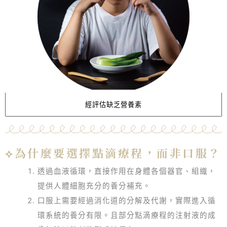
經評估缺乏營養素
⟡為什麼要選擇點滴療程，而非口服？
透過血液循環，直接作用在身體各個器官、組織，
提供人體細胞充分的養分補充。
口服上需要經過消化道的分解及代謝，實際進入循
環系統的養分有限。且部分點滴療程的注射液的成