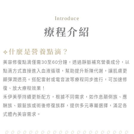
美白、營養補給、抗老、排毒的專屬配方
Introduce
療程介紹
⟡什麼是營養點滴？
美容修復點滴僅需30至60分鐘，透過靜脈補充營養成分，以
點滴方式直接進入血液循環，幫助提升新陳代謝，讓肌膚更
顯彈潤透亮。搭配雷射或電音波等療程同步進行，可加速修
復、放大療程效果！
禾伊美學持續更新配方，根據不同需求，如作息顛倒族、應
酬族、銀髮族或術後修復族群，提供多元專屬選擇，滿足各
式體內美容需求。