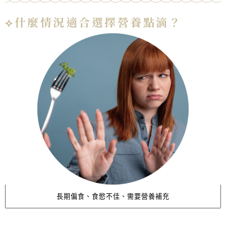
⟡什麼情況適合選擇營養點滴？
長期偏食、食慾不佳、需要營養補充