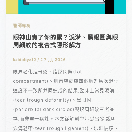
醫師專欄
眼神出賣了你的累？淚溝、黑眼圈與眼
周細紋的複合式隱形解方
kaidobyz12
/
2 7 月, 2026
眼周老化是骨骼、脂肪間隔(fat
compartment)、肌肉與皮膚四個解剖層次退化
速度不一致所共同造成的結果,臨床上常見淚溝
(tear trough deformity)、黑眼圈
(periorbital dark circles)與眼周細紋三者並
存,而非單一病灶。本文從解剖學基礎出發,說明
淚溝韌帶(tear trough ligament)、眼眶隔膜、