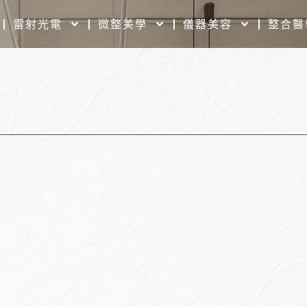
雷射光電
微整美學
儀器美容
整合醫