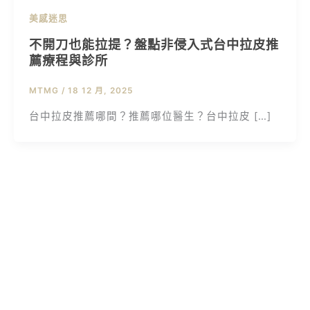
美感迷思
不開刀也能拉提？盤點非侵入式台中拉皮推
薦療程與診所
MTMG
/
18 12 月, 2025
台中拉皮推薦哪間？推薦哪位醫生？台中拉皮 […]